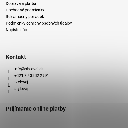
Doprava a platba
Obchodné podmienky
Reklamačný poriadok
Podmienky ochrany osobných údajov
Napíšte nám
Kontakt
info
@
stylovej.sk
+421 2 / 3332 2991
Stylovej
stylovej
Prijímame online platby