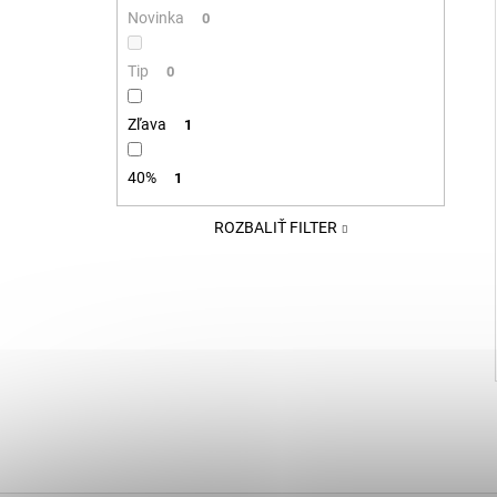
Novinka
0
Tip
0
Zľava
1
40%
1
ROZBALIŤ FILTER