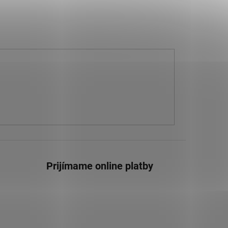
Prijímame online platby