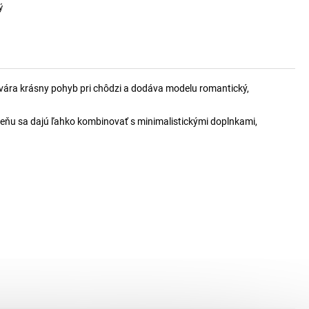
ý
ytvára krásny pohyb pri chôdzi a dodáva modelu romantický,
odtieňu sa dajú ľahko kombinovať s minimalistickými doplnkami,