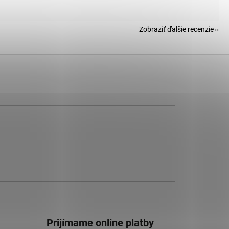
Zobraziť ďalšie recenzie
Prijímame online platby