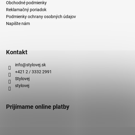
Obchodné podmienky
Reklamačný poriadok
Podmienky ochrany osobných údajov
Napíšte nám
Kontakt
info
@
stylovej.sk
+421 2 / 3332 2991
Stylovej
stylovej
Prijímame online platby