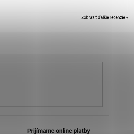
Zobraziť ďalšie recenzie
Prijímame online platby