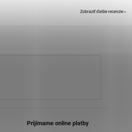
Zobraziť ďalšie recenzie
Prijímame online platby