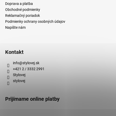
Doprava a platba
Obchodné podmienky
Reklamačný poriadok
Podmienky ochrany osobných údajov
Napíšte nám
Kontakt
info
@
stylovej.sk
+421 2 / 3332 2991
Stylovej
stylovej
Prijímame online platby