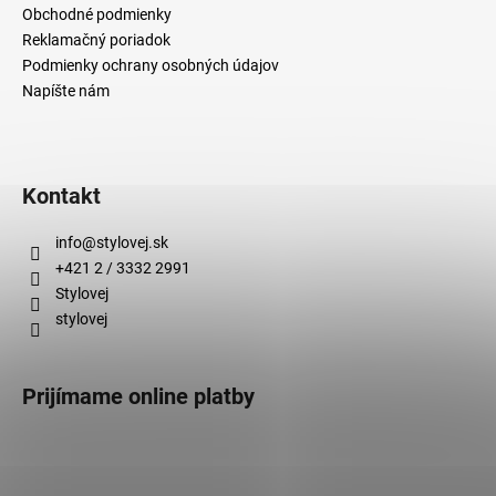
Obchodné podmienky
Reklamačný poriadok
Podmienky ochrany osobných údajov
Napíšte nám
Kontakt
info
@
stylovej.sk
+421 2 / 3332 2991
Stylovej
stylovej
Prijímame online platby