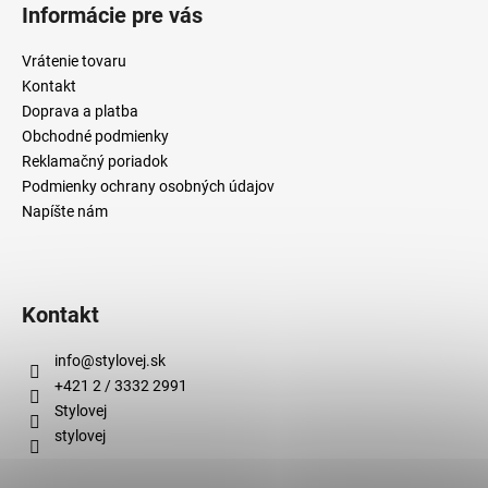
Informácie pre vás
Vrátenie tovaru
Kontakt
Doprava a platba
Obchodné podmienky
Reklamačný poriadok
Podmienky ochrany osobných údajov
Napíšte nám
Kontakt
info
@
stylovej.sk
+421 2 / 3332 2991
Stylovej
stylovej