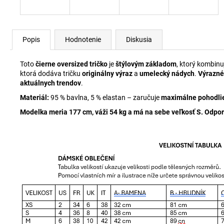
Popis
Hodnotenie
Diskusia
Toto
čierne oversized tričko
je
štýlovým základom
, ktorý kombin
ktorá dodáva tričku
originálny výraz
a
umelecký nádych
.
Výrazné
aktuálnych trendov
.
Materiál:
95 % bavlna, 5 % elastan – zaručuje
maximálne pohodli
Modelka meria 177 cm, váži 54 kg a má na sebe veľkosť S.
Odpor