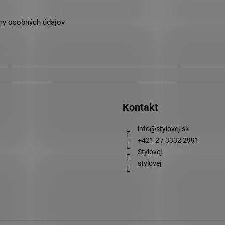
ny osobných údajov
Kontakt
info
@
stylovej.sk
+421 2 / 3332 2991
Stylovej
stylovej