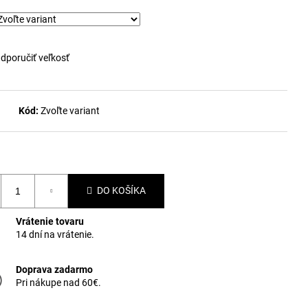
dporučiť veľkosť
Kód:
Zvoľte variant
DO KOŠÍKA
Vrátenie tovaru
14 dní na vrátenie.
Doprava zadarmo
Pri nákupe nad 60€.