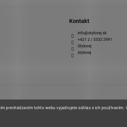
Kontakt
info
@
stylovej.sk
+421 2 / 3332 2991
Stylovej
stylovej
ím prechádzaním tohto webu vyjadrujete súhlas s ich používaním. V