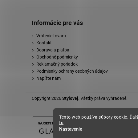
Informácie pre vás
Vrátenie tovaru
Kontakt
Doprava a platba
Obchodné podmienky
Reklamačný poriadok
Podmienky ochrany osobných údajov
Napíšte nám
Copyright 2026
Stylovej
. Všetky práva vyhradené.
Tento web používa súbory cookie. Ďalš
tu
.
Nastavenie