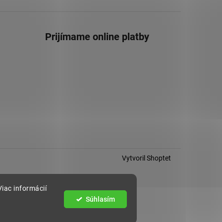
Prijímame online platby
Vytvoril Shoptet
iac informácií
Súhlasím