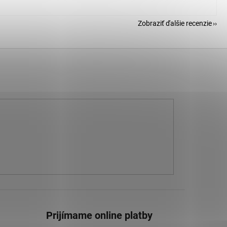
Zobraziť ďalšie recenzie
Prijímame online platby