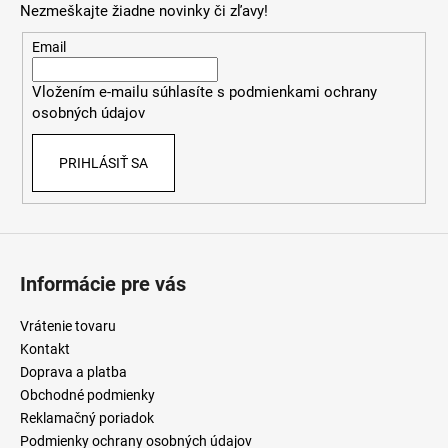
Nezmeškajte žiadne novinky či zľavy!
ä
t
Email
i
Vložením e-mailu súhlasíte s
podmienkami ochrany
e
osobných údajov
PRIHLÁSIŤ SA
Informácie pre vás
Vrátenie tovaru
Kontakt
Doprava a platba
Obchodné podmienky
Reklamačný poriadok
Podmienky ochrany osobných údajov