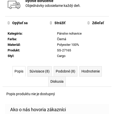
Rýchle doručenie
Objednávky odosielame každý deň.
Opýtať sa
Strážiť
Zdieľať
Kategória
:
Pánske nohavice
Farba
:
Čierná
Materiál
:
Polyester 100%
Produkt
:
SS-27165
Styl
:
Cargo
Popis
Súvisiace (8)
Podobné (8)
Hodnotenie
Diskusia
Popis produktu nie je dostupný