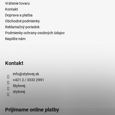
Vrátenie tovaru
Kontakt
Doprava a platba
Obchodné podmienky
Reklamačný poriadok
Podmienky ochrany osobných údajov
Napíšte nám
Kontakt
info
@
stylovej.sk
+421 2 / 3332 2991
Stylovej
stylovej
Prijímame online platby