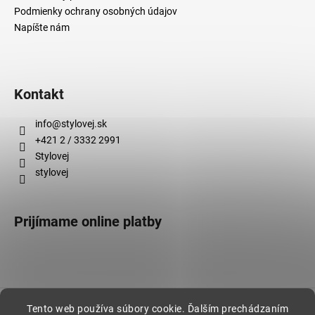
Podmienky ochrany osobných údajov
Napíšte nám
Kontakt
info
@
stylovej.sk
+421 2 / 3332 2991
Stylovej
stylovej
Prijímame online platby
Vytvoril Shoptet
Tento web používa súbory cookie. Ďalším prechádzaním