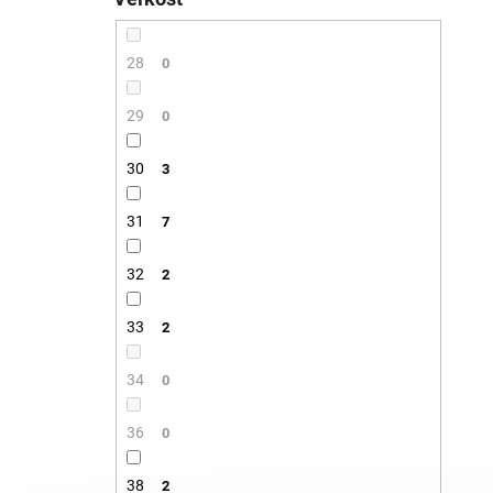
28
0
29
0
30
3
31
7
32
2
33
2
34
0
36
0
38
2