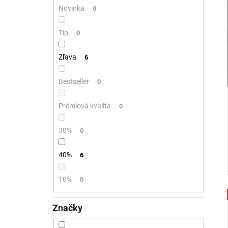
Novinka
0
Tip
0
Zľava
6
Bestseller
0
Prémiová kvalita
0
30%
0
40%
6
10%
0
Značky