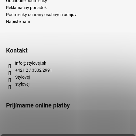
Obchodné podmienky
Reklamačný poriadok
Podmienky ochrany osobných údajov
Napíšte nám
Kontakt
info
@
stylovej.sk
+421 2 / 3332 2991
Stylovej
stylovej
Prijímame online platby