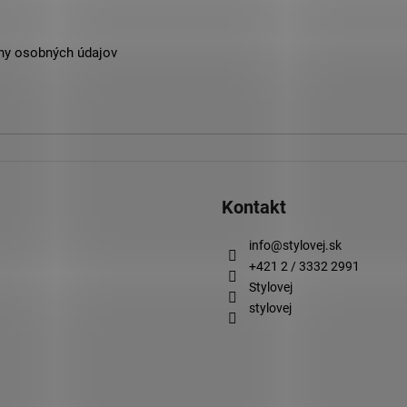
ny osobných údajov
Kontakt
info
@
stylovej.sk
+421 2 / 3332 2991
Stylovej
stylovej