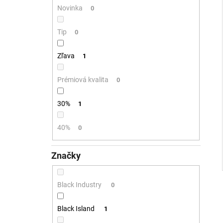
Novinka
0
Tip
0
Zľava
1
Prémiová kvalita
0
30%
1
40%
0
Značky
Black Industry
0
Black Island
1