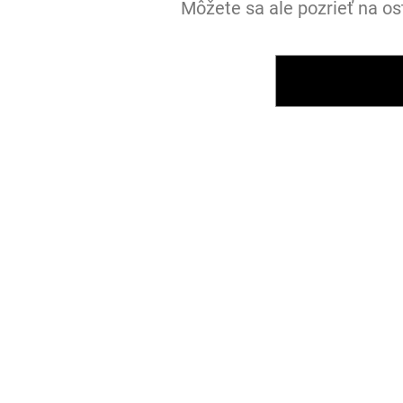
Môžete sa ale pozrieť na os
SPÄŤ DO OBCHOD