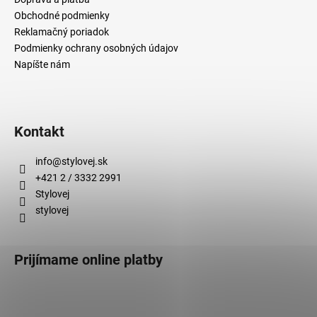
Obchodné podmienky
Reklamačný poriadok
Podmienky ochrany osobných údajov
Napíšte nám
Kontakt
info
@
stylovej.sk
+421 2 / 3332 2991
Stylovej
stylovej
Prijímame online platby