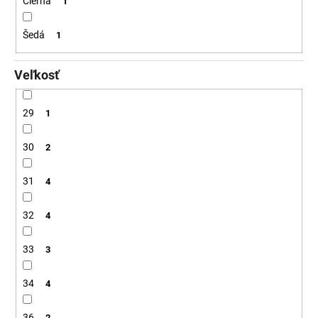
Čierná
1
Šedá
1
Veľkosť
29
1
30
2
31
4
32
4
33
3
34
4
36
2