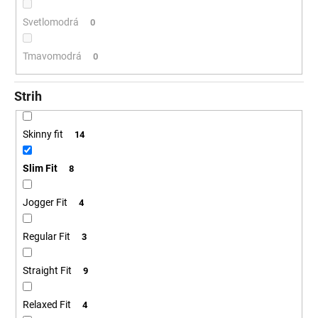
Svetlomodrá
0
Tmavomodrá
0
Strih
Skinny fit
14
Slim Fit
8
Jogger Fit
4
Regular Fit
3
Straight Fit
9
Relaxed Fit
4