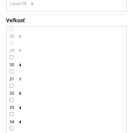
Loose Fit
0
Veľkosť
28
0
29
0
30
4
31
1
32
5
33
4
34
4