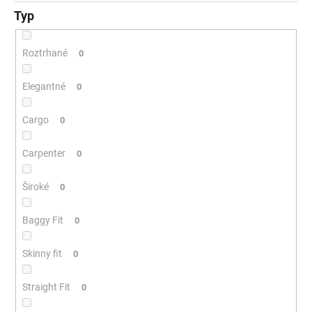
Typ
Roztrhané
0
Elegantné
0
Cargo
0
Carpenter
0
Široké
0
Baggy Fit
0
Skinny fit
0
Straight Fit
0