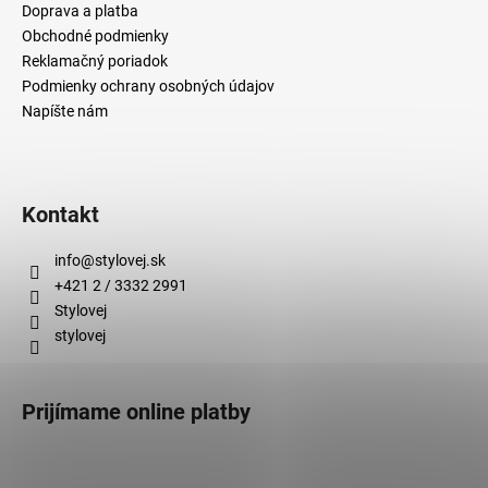
Doprava a platba
Obchodné podmienky
Reklamačný poriadok
Podmienky ochrany osobných údajov
Napíšte nám
Kontakt
info
@
stylovej.sk
+421 2 / 3332 2991
Stylovej
stylovej
Prijímame online platby