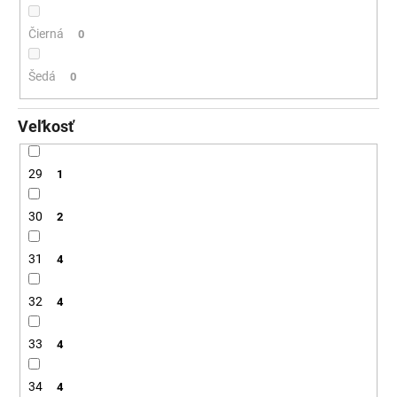
Čierná
0
Šedá
0
Veľkosť
29
1
30
2
31
4
32
4
33
4
34
4