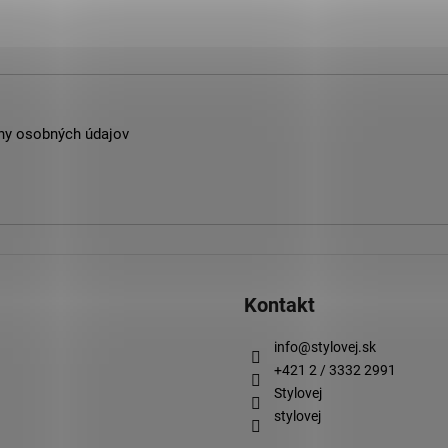
ny osobných údajov
Kontakt
info
@
stylovej.sk
+421 2 / 3332 2991
Stylovej
stylovej