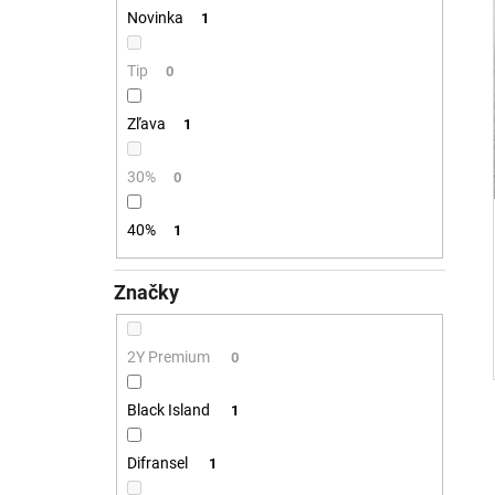
Novinka
1
Tip
0
Zľava
1
30%
0
40%
1
Značky
2Y Premium
0
Black Island
1
Difransel
1