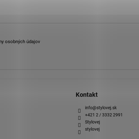
ny osobných údajov
Kontakt
info
@
stylovej.sk
+421 2 / 3332 2991
Stylovej
stylovej