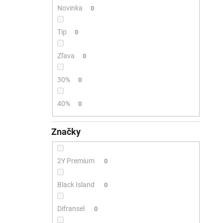
Novinka
0
Tip
0
Zľava
0
30%
0
40%
0
Značky
2Y Premium
0
Black Island
0
Difransel
0