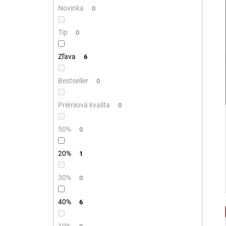
Novinka
0
Tip
0
Zľava
6
Bestseller
0
Prémiová kvalita
0
50%
0
20%
1
30%
0
40%
6
10%