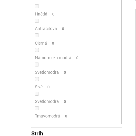
Hnědá
0
Antracitová
0
Čierná
0
Námornícka modrá
0
Svetlomodra
0
Sivé
0
Svetlomodrá
0
Tmavomodrá
0
Strih