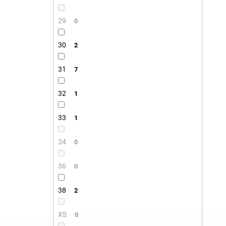
29
0
30
2
31
7
32
1
33
1
34
0
36
0
38
2
XS
0