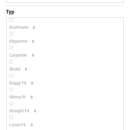
Typ
Roztrhané
0
Elegantné
0
Carpenter
0
Široké
0
Baggy Fit
0
Skinny fit
0
Straight Fit
0
Loose Fit
0