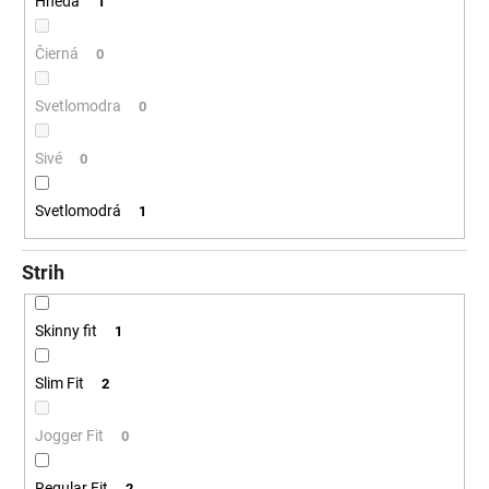
Hnědá
1
Čierná
0
Svetlomodra
0
Sivé
0
Svetlomodrá
1
Strih
Skinny fit
1
Slim Fit
2
Jogger Fit
0
Regular Fit
2