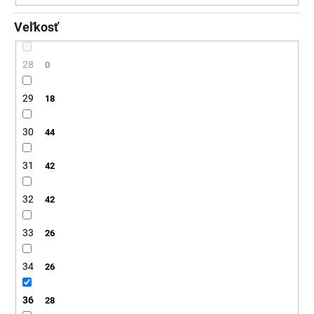
Veľkosť
28
0
29
18
30
44
31
42
32
42
33
26
34
26
36
28