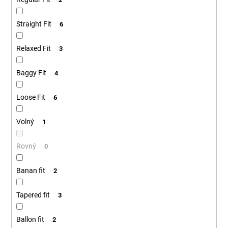
Straight Fit
6
Relaxed Fit
3
Baggy Fit
4
Loose Fit
6
Volný
1
Rovný
0
Banan fit
2
Tapered fit
3
Ballon fit
2