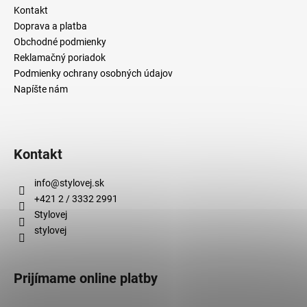
Kontakt
Doprava a platba
Obchodné podmienky
Reklamačný poriadok
Podmienky ochrany osobných údajov
Napíšte nám
Kontakt
info
@
stylovej.sk
+421 2 / 3332 2991
Stylovej
stylovej
Prijímame online platby