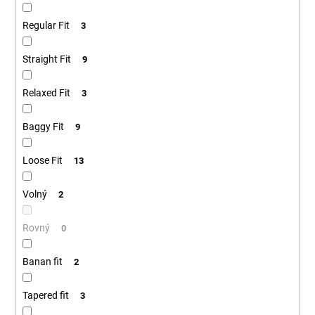
Regular Fit
3
Straight Fit
9
Relaxed Fit
3
Baggy Fit
9
Loose Fit
13
Volný
2
Rovný
0
Banan fit
2
Tapered fit
3