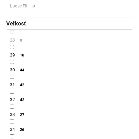
Loose Fit
0
Veľkosť
28
0
29
18
30
44
31
42
32
42
33
27
34
26