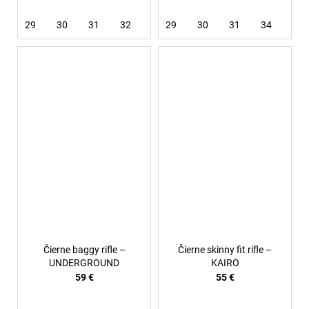
29
30
31
32
36
29
30
31
34
36
Čierne baggy rifle –
Čierne skinny fit rifle –
UNDERGROUND
KAIRO
59 €
55 €