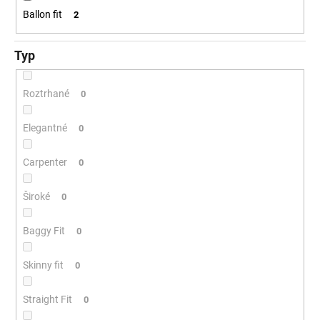
Ballon fit
2
Typ
Roztrhané
0
Elegantné
0
Carpenter
0
Široké
0
Baggy Fit
0
Skinny fit
0
Straight Fit
0