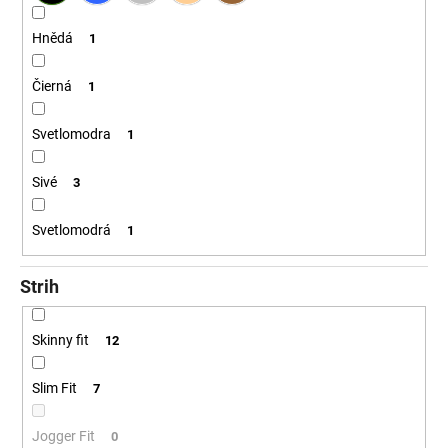
Hnědá
1
Čierná
1
Svetlomodra
1
Sivé
3
Svetlomodrá
1
Strih
Skinny fit
12
Slim Fit
7
Jogger Fit
0