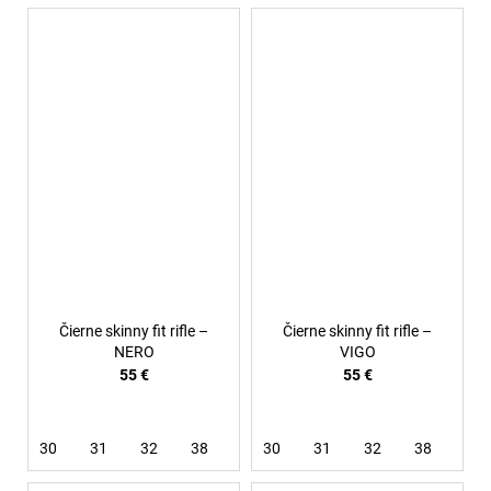
Čierne skinny fit rifle –
Čierne skinny fit rifle –
NERO
VIGO
55 €
55 €
30
31
32
38
30
31
32
38