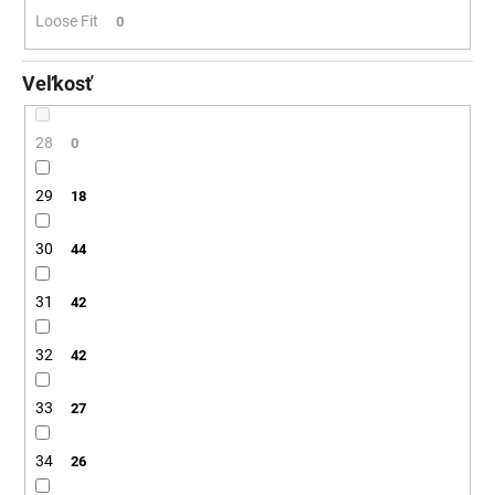
Loose Fit
0
Veľkosť
28
0
29
18
30
44
31
42
32
42
33
27
34
26