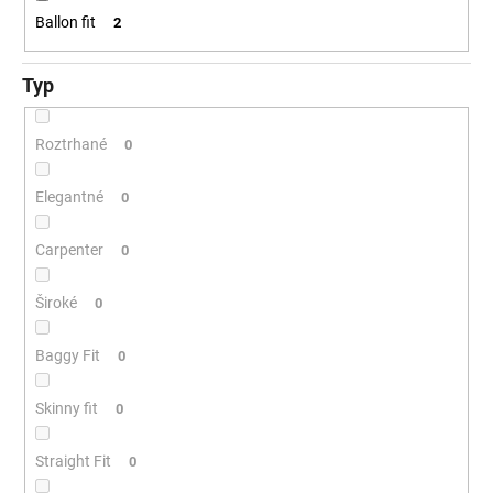
Ballon fit
2
Typ
Roztrhané
0
Elegantné
0
Carpenter
0
Široké
0
Baggy Fit
0
Skinny fit
0
Straight Fit
0