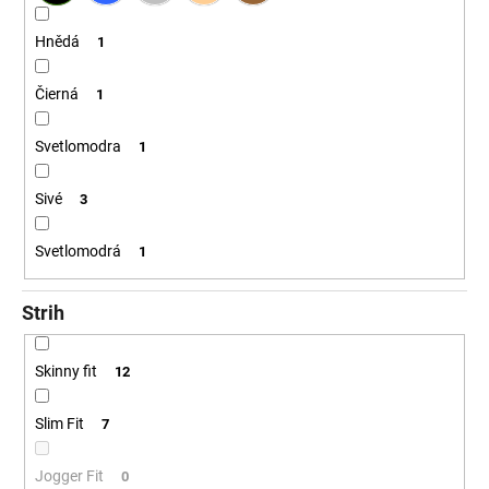
Hnědá
1
Čierná
1
Svetlomodra
1
Sivé
3
Svetlomodrá
1
Strih
Skinny fit
12
Slim Fit
7
Jogger Fit
0