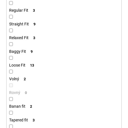
Regular Fit
3
Straight Fit
9
Relaxed Fit
3
Baggy Fit
9
Loose Fit
13
Volný
2
Rovný
0
Banan fit
2
Tapered fit
3