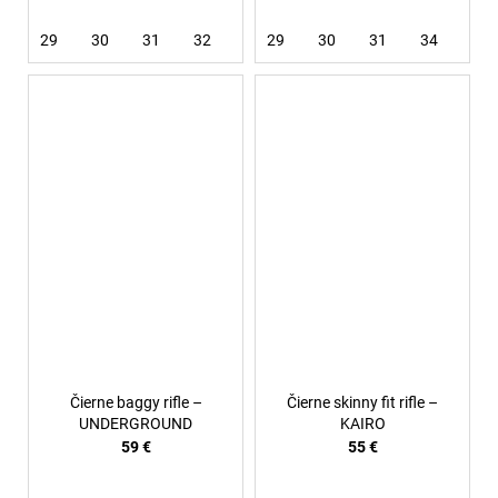
29
30
31
32
36
29
30
31
34
36
Čierne baggy rifle –
Čierne skinny fit rifle –
UNDERGROUND
KAIRO
59 €
55 €