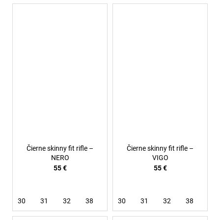
Čierne skinny fit rifle –
Čierne skinny fit rifle –
NERO
VIGO
55 €
55 €
30
31
32
38
30
31
32
38