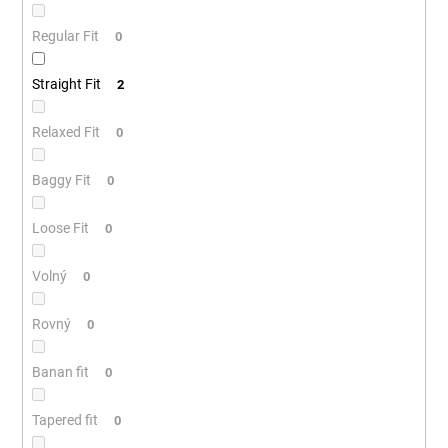
Regular Fit
0
Straight Fit
2
Relaxed Fit
0
Baggy Fit
0
Loose Fit
0
Volný
0
Rovný
0
Banan fit
0
Tapered fit
0