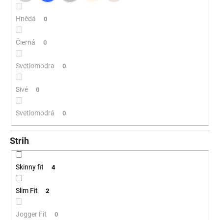
Hnědá
0
Čierná
0
Svetlomodra
0
Sivé
0
Svetlomodrá
0
Strih
Skinny fit
4
Slim Fit
2
Jogger Fit
0