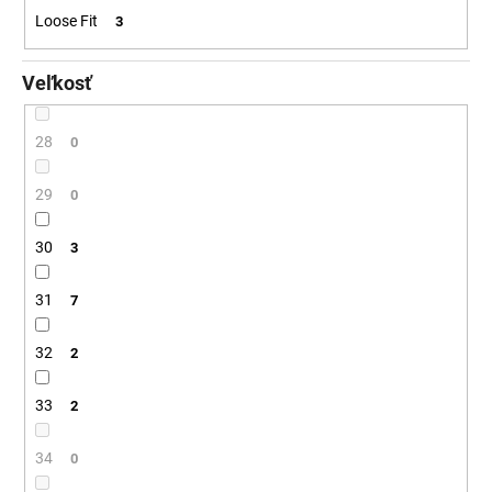
Loose Fit
3
Veľkosť
28
0
29
0
30
3
31
7
32
2
33
2
34
0