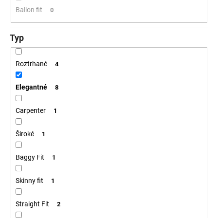
Ballon fit
0
Typ
Roztrhané
4
Elegantné
8
Carpenter
1
Široké
1
Baggy Fit
1
Skinny fit
1
Straight Fit
2