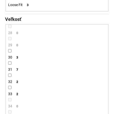
Loose Fit
3
Veľkosť
28
0
29
0
30
3
31
7
32
2
33
2
34
0