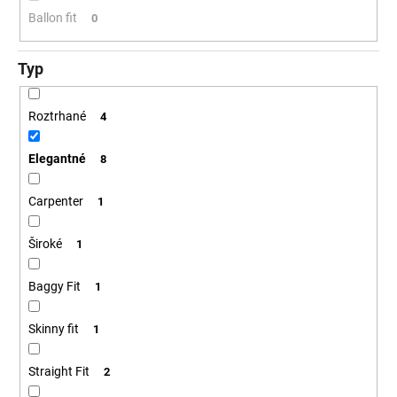
Ballon fit
0
Typ
Roztrhané
4
Elegantné
8
Carpenter
1
Široké
1
Baggy Fit
1
Skinny fit
1
Straight Fit
2