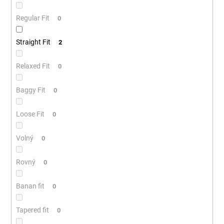
Regular Fit
0
Straight Fit
2
Relaxed Fit
0
Baggy Fit
0
Loose Fit
0
Volný
0
Rovný
0
Banan fit
0
Tapered fit
0