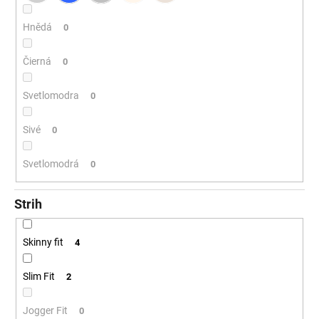
Hnědá
0
Čierná
0
Svetlomodra
0
Sivé
0
Svetlomodrá
0
Strih
Skinny fit
4
Slim Fit
2
Jogger Fit
0