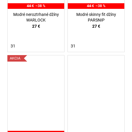
44 €
–38 %
44 €
–38 %
Modré neroztrhané džíny
Modré skinny fit džíny
WARLOCK
PARSNIP
27 €
27 €
31
31
AKCIA