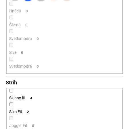
Hnědá
0
Čierná
0
Svetlomodra
0
Sivé
0
Svetlomodrá
0
Strih
Skinny fit
4
Slim Fit
2
Jogger Fit
0