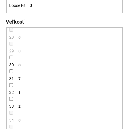
Loose Fit
3
Veľkosť
28
0
29
0
30
3
31
7
32
1
33
2
34
0