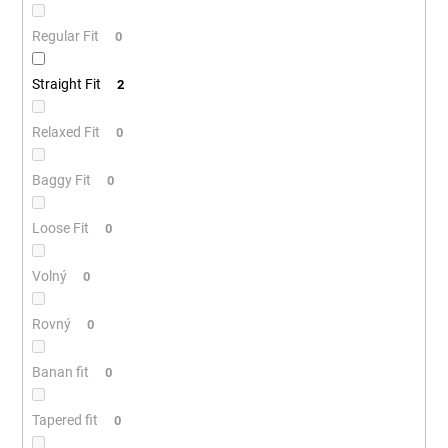
Regular Fit
0
Straight Fit
2
Relaxed Fit
0
Baggy Fit
0
Loose Fit
0
Volný
0
Rovný
0
Banan fit
0
Tapered fit
0