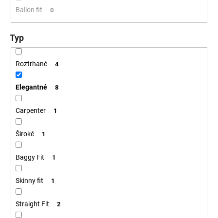
Ballon fit
0
Typ
Roztrhané
4
Elegantné
8
Carpenter
1
Široké
1
Baggy Fit
1
Skinny fit
1
Straight Fit
2