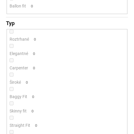
Ballon fit
0
Typ
Roztrhané
0
Elegantné
0
Carpenter
0
Široké
0
Baggy Fit
0
Skinny fit
0
Straight Fit
0