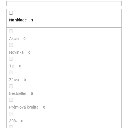
u
á
k
j
t
Na sklade
1
s
o
ť
v
?
Akcia
0
Novinka
0
Tip
HĽADAŤ
0
Zľava
0
O
Bestseller
0
d
p
Prémiová kvalita
0
o
r
30%
0
ú