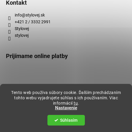
Kontakt
info
@
stylovej.sk
+421 2 / 3332 2991
Stylovej
stylovej
Prijímame online platby
Vytvoril Shoptet
Tento web používa súbory cookie. Ďalším prechádzaním
tohto webu vyjadrujete súhlas s ich používaním. Viac
Copyright 2026
Stylovej
. Všetky práva vyhradené.
informácií
tu
.
Nastavenie
Súhlasím