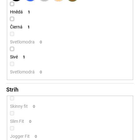
Hnědá
1
Čierná
1
Svetlomodra
0
Sivé
1
Svetlomodrá
0
Strih
Skinny fit
0
Slim Fit
0
Jogger Fit
0