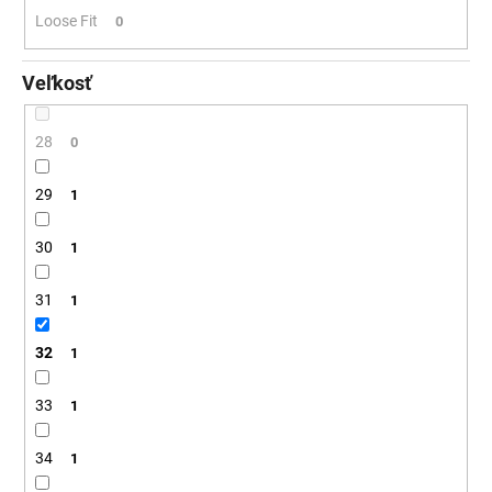
Loose Fit
0
Veľkosť
28
0
29
1
30
1
31
1
32
1
33
1
34
1