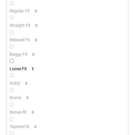
Regular Fit
0
Straight Fit
0
Relaxed Fit
0
Baggy Fit
0
Loose Fit
1
Volný
0
Rovný
0
Banan fit
0
Tapered fit
0