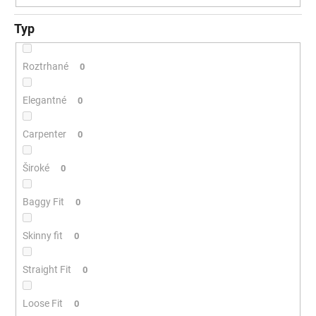
Typ
Roztrhané
0
Elegantné
0
Carpenter
0
Široké
0
Baggy Fit
0
Skinny fit
0
Straight Fit
0
Loose Fit
0