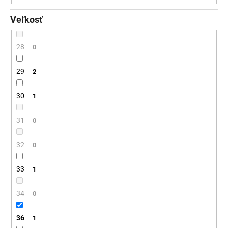
Veľkosť
28
0
29
2
30
1
31
0
32
0
33
1
34
0
36
1