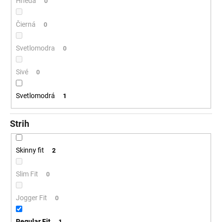
Hnědá
0
Čierná
0
Svetlomodra
0
Sivé
0
Svetlomodrá
1
Strih
Skinny fit
2
Slim Fit
0
Jogger Fit
0
Regular Fit
1