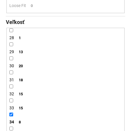
Loose Fit
0
Veľkosť
28
1
29
13
30
20
31
18
32
15
33
15
34
8