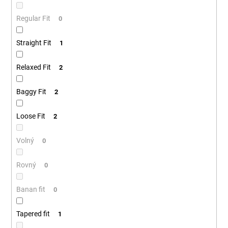
Regular Fit
0
Straight Fit
1
Relaxed Fit
2
Baggy Fit
2
Loose Fit
2
Volný
0
Rovný
0
Banan fit
0
Tapered fit
1