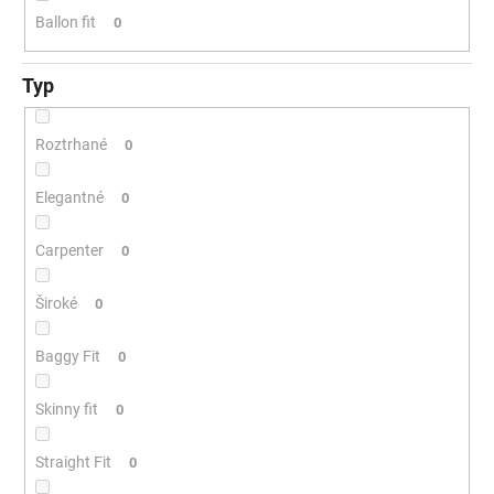
Ballon fit
0
Typ
Roztrhané
0
Elegantné
0
Carpenter
0
Široké
0
Baggy Fit
0
Skinny fit
0
Straight Fit
0