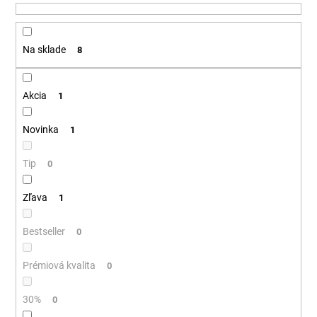
u
á
k
j
t
Na sklade
8
s
o
ť
v
?
Akcia
1
Novinka
1
Tip
HĽADAŤ
0
Zľava
1
O
Bestseller
0
d
p
Prémiová kvalita
0
o
r
30%
0
ú