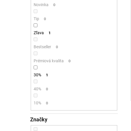
Novinka
0
Tip
0
Zľava
1
Bestseller
0
Prémiová kvalita
0
30%
1
40%
0
10%
0
Značky