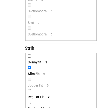
Svetlomodra
0
Sivé
0
Svetlomodrá
0
Strih
Skinny fit
1
Slim Fit
2
Jogger Fit
0
Regular Fit
2