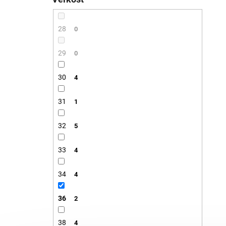
28
0
29
0
30
4
31
1
32
5
33
4
34
4
36
2
38
4