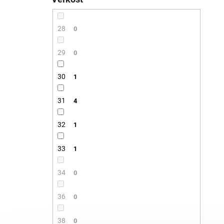
28
0
29
0
30
1
31
4
32
1
33
1
34
0
36
0
38
0