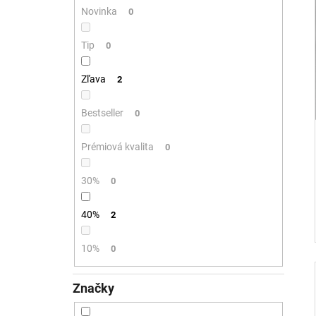
Novinka
0
Tip
0
Zľava
2
Bestseller
0
Prémiová kvalita
0
30%
0
40%
2
10%
0
Značky