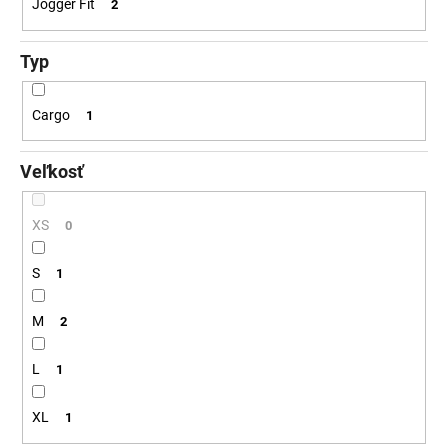
Jogger Fit
2
Typ
Cargo
1
Veľkosť
XS
0
S
1
M
2
L
1
XL
1