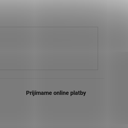
Prijímame online platby