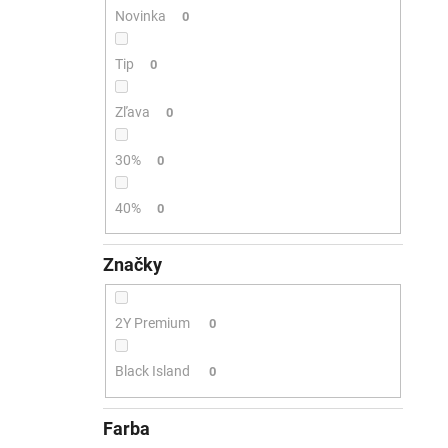
Novinka
0
Tip
0
Zľava
0
30%
0
40%
0
Značky
2Y Premium
0
Black Island
0
Farba