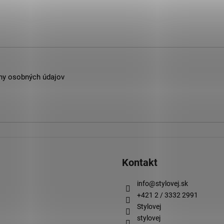
ny osobných údajov
Kontakt
info
@
stylovej.sk
+421 2 / 3332 2991
Stylovej
stylovej