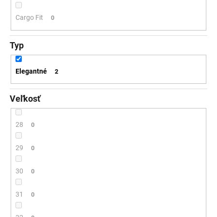
Cargo Fit
0
Typ
Elegantné
2
Veľkosť
28
0
29
0
30
0
31
0