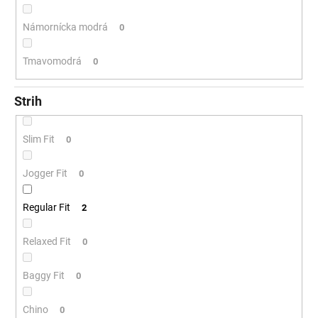
Námornícka modrá
0
Tmavomodrá
0
Strih
Slim Fit
0
Jogger Fit
0
Regular Fit
2
Relaxed Fit
0
Baggy Fit
0
Chino
0