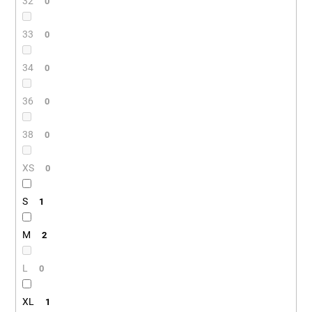
32
0
33
0
34
0
36
0
38
0
XS
0
S
1
M
2
L
0
XL
1