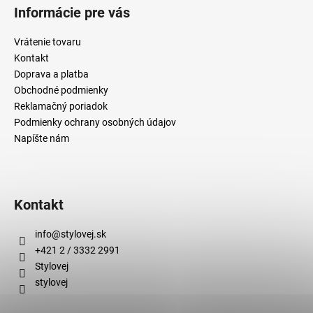
Informácie pre vás
Vrátenie tovaru
Kontakt
Doprava a platba
Obchodné podmienky
Reklamačný poriadok
Podmienky ochrany osobných údajov
Napíšte nám
Kontakt
info
@
stylovej.sk
+421 2 / 3332 2991
Stylovej
stylovej