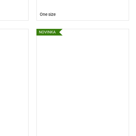
One size
NOVINKA