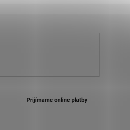
Prijímame online platby