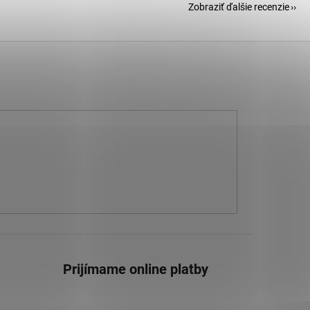
Zobraziť ďalšie recenzie
Prijímame online platby