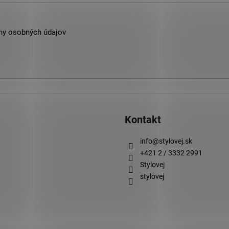
ny osobných údajov
Kontakt
info
@
stylovej.sk
+421 2 / 3332 2991
Stylovej
stylovej