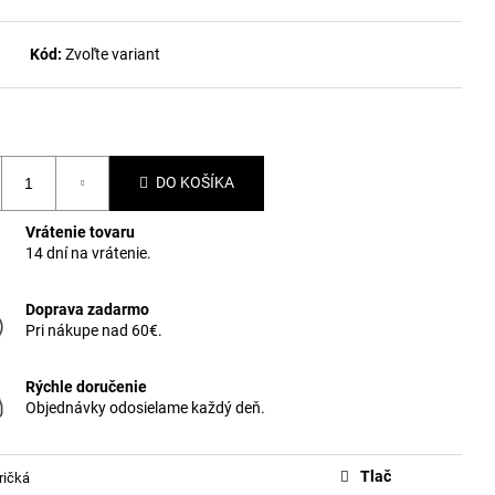
Kód:
Zvoľte variant
DO KOŠÍKA
Vrátenie tovaru
14 dní na vrátenie.
Doprava zadarmo
Pri nákupe nad 60€.
Rýchle doručenie
Objednávky odosielame každý deň.
Tlač
ričká