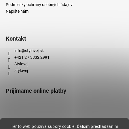
Podmienky ochrany osobných údajov
Napíšte nám
Kontakt
info
@
stylovej.sk
+421 2 / 3332 2991
Stylovej
stylovej
Prijímame online platby
Vytvoril Shoptet
Tento web používa súbory cookie. Ďalším prechádzaním