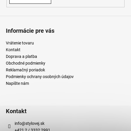
Informácie pre vás
Vrátenie tovaru
Kontakt
Doprava a platba
Obchodné podmienky
Reklamačný poriadok
Podmienky ochrany osobných údajov
Napíšte nám
Kontakt
info
@
stylovej.sk
+421 2 / 3332 2991