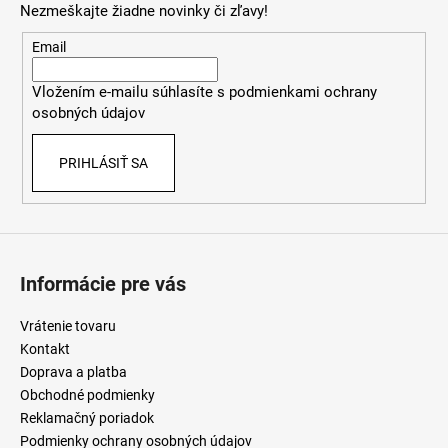
Nezmeškajte žiadne novinky či zľavy!
ä
t
Email
i
Vložením e-mailu súhlasíte s
podmienkami ochrany
e
osobných údajov
PRIHLÁSIŤ SA
Informácie pre vás
Vrátenie tovaru
Kontakt
Doprava a platba
Obchodné podmienky
Reklamačný poriadok
Podmienky ochrany osobných údajov