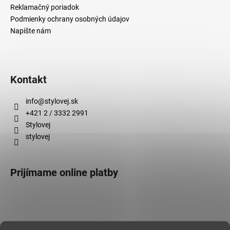
Reklamačný poriadok
Podmienky ochrany osobných údajov
Napíšte nám
Kontakt
info
@
stylovej.sk
+421 2 / 3332 2991
Stylovej
stylovej
Prijímame online platby