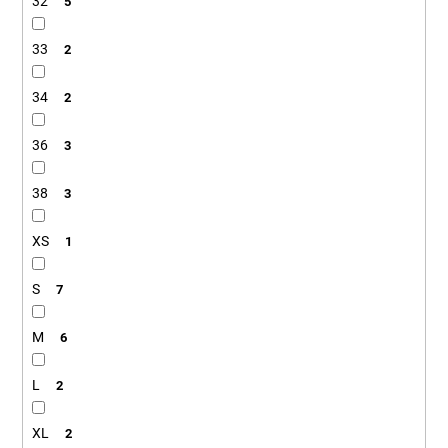
32
5
33
2
34
2
36
3
38
3
XS
1
S
7
M
6
L
2
XL
2