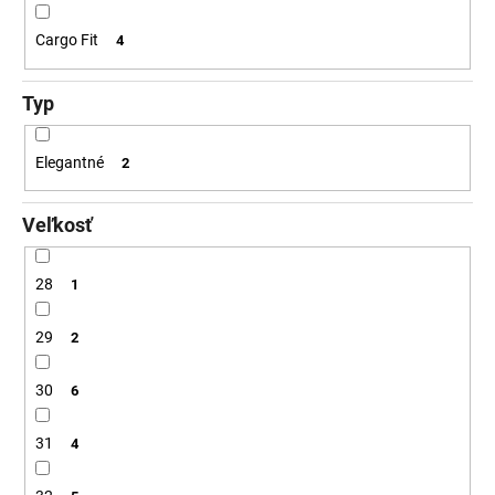
Cargo Fit
4
Typ
Elegantné
2
Veľkosť
28
1
29
2
30
6
31
4