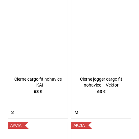
Čierne cargo fit nohavice
Čierne jogger cargo fit
– KAI
nohavice – Vektor
63 €
63 €
S
M
AKCIA
AKCIA