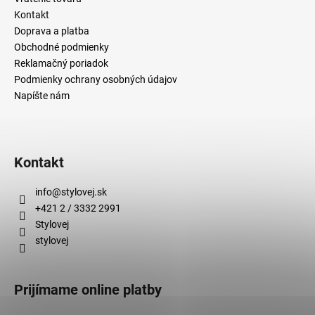
Kontakt
Doprava a platba
Obchodné podmienky
Reklamačný poriadok
Podmienky ochrany osobných údajov
Napíšte nám
Kontakt
info
@
stylovej.sk
+421 2 / 3332 2991
Stylovej
stylovej
Prijímame online platby