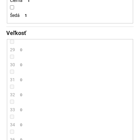
Čierná
1
Šedá
1
Veľkosť
29
0
30
0
31
0
32
0
33
0
34
0
36
0