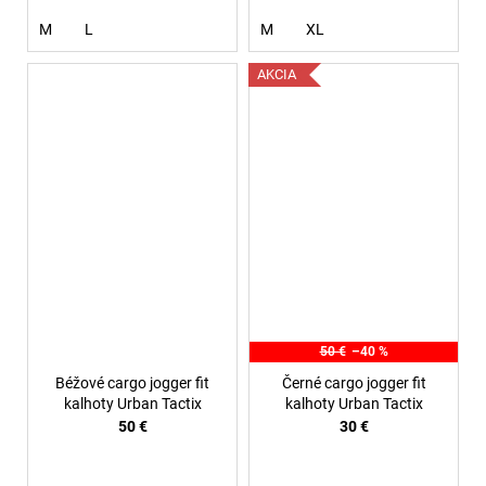
M
L
M
XL
AKCIA
50 €
–40 %
Béžové cargo jogger fit
Černé cargo jogger fit
kalhoty Urban Tactix
kalhoty Urban Tactix
50 €
30 €