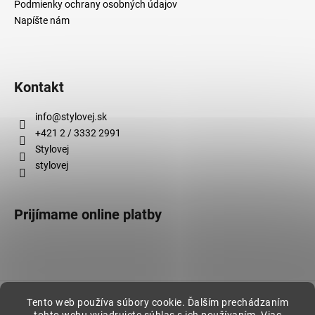
Podmienky ochrany osobných údajov
Napíšte nám
Kontakt
info
@
stylovej.sk
+421 2 / 3332 2991
Stylovej
stylovej
Prijímame online platby
Vytvoril Shoptet
Tento web používa súbory cookie. Ďalším prechádzaním