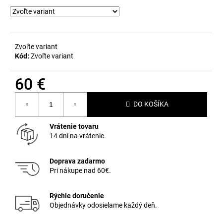
Zvoľte variant
Kód:
Zvoľte variant
60 €
Jednotková
DO KOŠÍKA
cena:
Vrátenie tovaru
14 dní na vrátenie.
Doprava zadarmo
Pri nákupe nad 60€.
Rýchle doručenie
Objednávky odosielame každý deň.